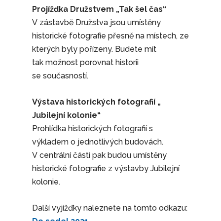
Projížďka Družstvem „Tak šel čas“
V zástavbě Družstva jsou umístěny
historické fotografie přesně na místech, ze
kterých byly pořízeny. Budete mít
tak možnost porovnat historii
se současností.
Výstava historických fotografií „
Jubilejní kolonie“
Prohlídka historických fotografií s
výkladem o jednotlivých budovách.
V centrální části pak budou umístěny
historické fotografie z výstavby Jubilejní
kolonie.
Další vyjížďky naleznete na tomto odkazu: