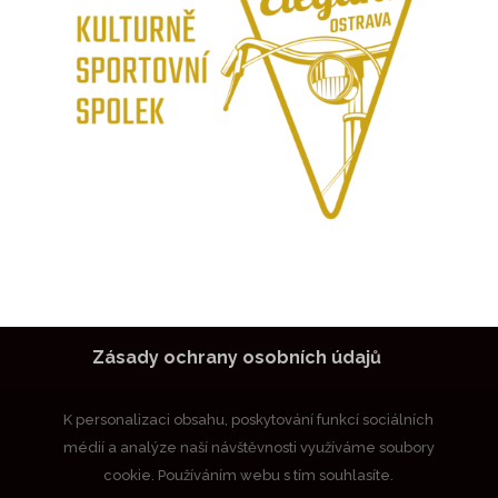
Zásady ochrany osobních údajů
K personalizaci obsahu, poskytování funkcí sociálních
médií a analýze naší návštěvnosti využíváme soubory
cookie. Používáním webu s tím souhlasíte.