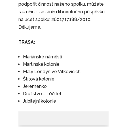
podpořit činnost našeho spolku, můžete
tak učinit zasláním libovolného příspěvku
na účet spolku: 2601717188/2010.
Děkujeme.
TRASA:
Mariánské náměstí
Martinská kolonie
Malý Londýn ve Vítkovicích
Štítová kolonie
Jeremenko
Družstvo – 100 let
Jubilejní kolonie