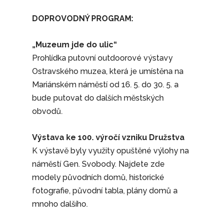
DOPROVODNÝ PROGRAM:
„Muzeum jde do ulic“
Prohlídka putovní outdoorové výstavy
Ostravského muzea, která je umístěna na
Mariánském náměstí od 16. 5. do 30. 5. a
bude putovat do dalších městských
obvodů.
Výstava ke 100. výročí vzniku Družstva
K výstavě byly využity opuštěné výlohy na
náměstí Gen. Svobody. Najdete zde
modely původních domů, historické
fotografie, původní tabla, plány domů a
mnoho dalšího.