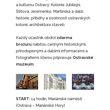
a kulturou Ostravy: Kolonie Jubilejní,
Štítová, Jeremenko, Martinská a další,
historie, příběhy a osobnosti ostravských
kolonií, architektura staveb.
Každý účastník obdrží
zdarma
brožuru
nabitou cennými historickými,
přírodopisnými a dalšími informacemi a
fotografiemi, kterou připravuje
Ostravské
muzeum
.
START:
14 hodin, Mariánské náměstí
(Ostrava – Mariánské Hory)