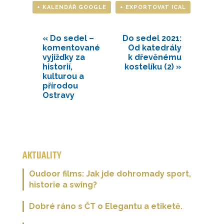
+ KALENDÁŘ GOOGLE
+ EXPORTOVAT ICAL
«
Do sedel –
Do sedel 2021:
komentované
Od katedrály
vyjížďky za
k dřevěnému
historií,
kostelíku (2)
»
kulturou a
přírodou
Ostravy
AKTUALITY
Oudoor films: Jak jde dohromady sport,
historie a swing?
Dobré ráno s ČT o Elegantu a etiketě.