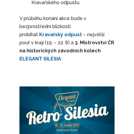
Kravařského odpustu.
V průběhu konání akce bude v
bezprostřední blízkosti
probíhat
Kravařský odpust
– největší
pouť v kraji (19. – 22. 8) a
3. Mistrovství ČR
na historických závodních kolech
ELEGANT SILESIA
.