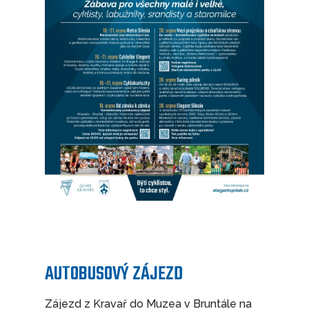
AUTOBUSOVÝ ZÁJEZD
Zájezd z Kravař do Muzea v Bruntále na