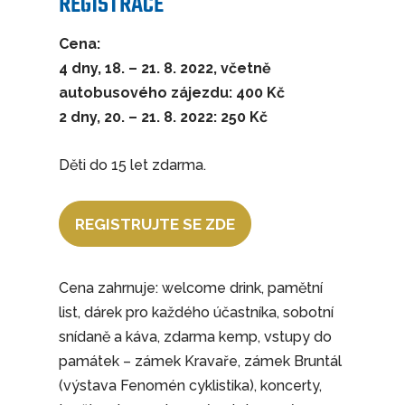
REGISTRACE
Cena:
4 dny, 18. – 21. 8. 2022, včetně
autobusového zájezdu: 400 Kč
2 dny, 20. – 21. 8. 2022: 250 Kč
Děti do 15 let zdarma.
REGISTRUJTE SE ZDE
Cena zahrnuje: welcome drink, pamětní
list, dárek pro každého účastníka, sobotní
snídaně a káva, zdarma kemp, vstupy do
památek – zámek Kravaře, zámek Bruntál
(výstava Fenomén cyklistika), koncerty,