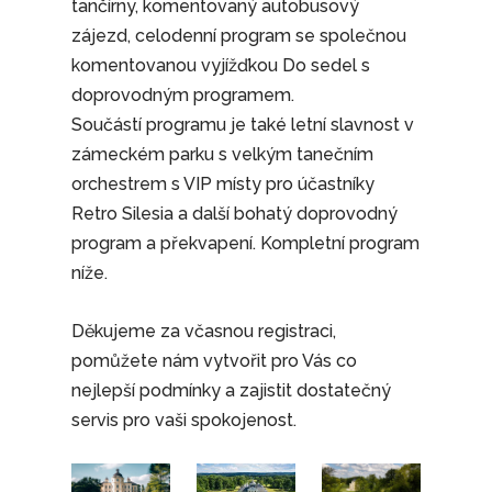
tančírny, komentovaný autobusový
zájezd, celodenní program se společnou
komentovanou vyjížďkou Do sedel s
doprovodným programem.
Součástí programu je také letní slavnost v
zámeckém parku s velkým tanečním
orchestrem s VIP místy pro účastníky
Retro Silesia a další bohatý doprovodný
program a překvapení. Kompletní program
níže.
Děkujeme za včasnou registraci,
pomůžete nám vytvořit pro Vás co
nejlepší podmínky a zajistit dostatečný
servis pro vaši spokojenost.