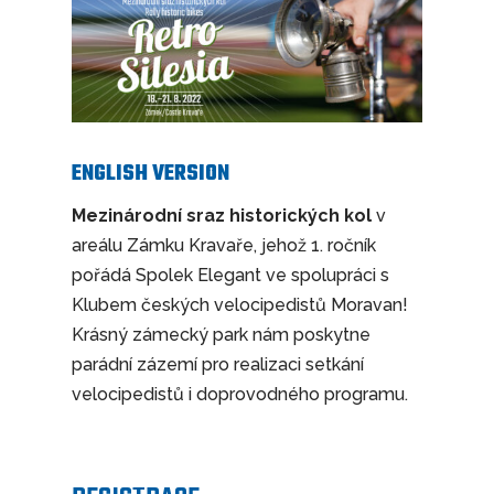
ENGLISH VERSION
Mezinárodní sraz historických kol
v
areálu Zámku Kravaře, jehož 1. ročník
pořádá Spolek Elegant ve spolupráci s
Klubem českých velocipedistů Moravan!
Krásný zámecký park nám poskytne
parádní zázemí pro realizaci setkání
velocipedistů i doprovodného programu.