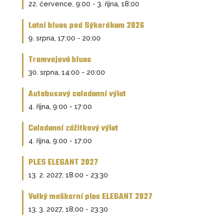
22. července, 9:00
-
3. října, 18:00
Letní blues pod Sýkorákem 2026
9. srpna, 17:00
-
20:00
Tramvajové blues
30. srpna, 14:00
-
20:00
Autobusový celodenní výlet
4. října, 9:00
-
17:00
Celodenní zážitkový výlet
4. října, 9:00
-
17:00
PLES ELEGANT 2027
13. 2. 2027, 18:00
-
23:30
Velký maškarní ples ELEGANT 2027
13. 3. 2027, 18:00
-
23:30