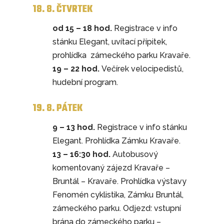
18. 8. ČTVRTEK
od 15 – 18 hod.
Registrace v info
stánku Elegant, uvítací přípitek,
prohlídka zámeckého parku Kravaře.
19 – 22 hod.
Večírek velocipedistů,
hudební program.
19. 8. PÁTEK
9 – 13 hod.
Registrace v info stánku
Elegant. Prohlídka Zámku Kravaře.
13 – 16:30 hod.
Autobusový
komentovaný zájezd Kravaře –
Bruntál – Kravaře. Prohlídka výstavy
Fenomén cyklistika, Zámku Bruntál,
zámeckého parku. Odjezd: vstupní
brána do zámeckého parku –