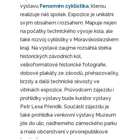
výstavu
Fenomén cyklistika
, kterou
realizuje náš spolek. Expozice je unikátní
svým obsahem i rozsahem. Mapuje nejen
na počátky technického vývoje kola, ale
také rozvoj cyklistiky v Moravskoslezském
kraji. Na výstavě zaujme rozsáhlá sbírka
historických závodních kol,
velkoformátové historické fotografie,
dobové plakáty ze závodů, přehazovačky,
brzdy a další technické skvosty ve
vitrínách expozice. Průvodcem zájezdu i
prohlídky výstavy bude kurátor výstavy
Petr Lexa Přendík. Součástí zájezdu je
také prohlídka venkovní výstavy Muzeum
jde do ulic, nádherného zámeckého parku
a malé občerstvení v prvorepublikové