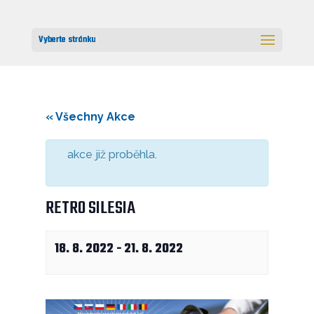
Vyberte stránku
« Všechny Akce
akce již proběhla.
RETRO SILESIA
18. 8. 2022
-
21. 8. 2022