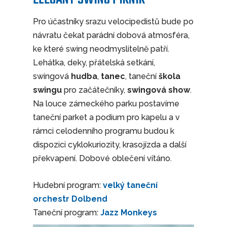
Pro účastníky srazu velocipedistů bude po
návratu čekat parádní dobová atmosféra,
ke které swing neodmyslitelně patří.
Lehátka, deky, přátelská setkání,
swingová
hudba
,
tanec
, taneční
škola
swingu
pro začátečníky,
swingová show
.
Na louce zámeckého parku postavíme
taneční parket a podium pro kapelu a v
rámci celodenního programu budou k
dispozici cyklokuriozity, krasojízda a další
překvapení. Dobové oblečení vítáno.
Hudební program:
velký taneční
orchestr Dolbend
Taneční program:
Jazz Monkeys