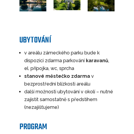
UBYTOVÁNÍ
v areálu zámeckého parku bude k
dispozici zdarma parkování
karavanů
,
el. přípojka, wc, sprcha
stanové městečko zdarma
v
bezprostřední blízkosti areálu
další možnosti ubytování v okolí – nutné
zajistit samostatně s předstihem
(nezajišťujeme)
PROGRAM