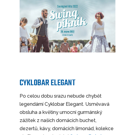
CYKLOBAR ELEGANT
Po celou dobu srazu nebude chybět
legendární Cyklobar Elegant. Usměvavá
obsluha a květiny umocní gurmánský
zážitek z našich domácích buchet,
dezertů, kávy, domácích limonád, kolekce