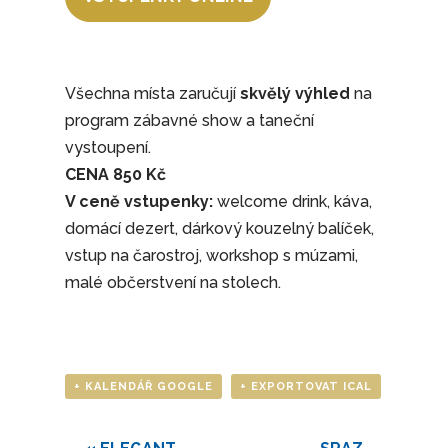
Všechna místa zaručují
skvělý výhled
na
program zábavné show a taneční
vystoupení.
CENA 850 Kč
V ceně vstupenky:
welcome drink, káva,
domácí dezert, dárkový kouzelný balíček,
vstup na čarostroj, workshop s múzami,
malé občerstvení na stolech.
+ KALENDÁŘ GOOGLE
+ EXPORTOVAT ICAL