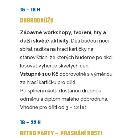
15 – 18 H
DOBRODRŮŽO
Zábavné workshopy, tvoření, hry a
další skvělé aktivity.
Děti budou moci
sbírat razítka na hrací kartičky na
stanovištích, ze kterých budeme po akci
losovat výherce skvělých cen.
Vstupné 100 Kč
dobrovolně s výměnou
za hrací kartičku pro děti.
Po splnění úkolů dostanou drobnou
odměnu a diplom malého dobrodruha.
Vhodné pro děti od 3 – 12 let.
18 – 22 H
RETRO PARTY – PRASKÁNÍ ROSTI