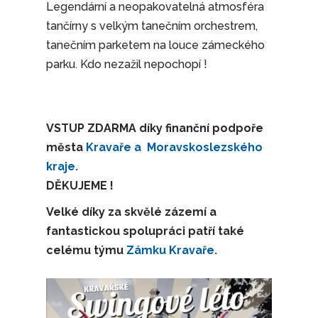
Legendární a neopakovatelná atmosféra
tančírny s velkým tanečním orchestrem,
tanečním parketem na louce zámeckého
parku. Kdo nezažil nepochopí !
VSTUP ZDARMA díky finanční podpoře
města
Kravaře a
Moravskoslezského
kraje.
DĚKUJEME !
Velké díky za skvělé zázemí a
fantastickou spolupráci patří také
celému týmu
Zámku Kravaře.