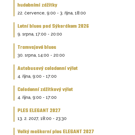
hudebními zážitky
22. července, 9:00
-
3. října, 18:00
Letní blues pod Sýkorákem 2026
9. srpna, 17:00
-
20:00
Tramvajové blues
30. srpna, 14:00
-
20:00
Autobusový celodenní výlet
4. října, 9:00
-
17:00
Celodenní zážitkový výlet
4. října, 9:00
-
17:00
PLES ELEGANT 2027
13. 2. 2027, 18:00
-
23:30
Velký maškarní ples ELEGANT 2027