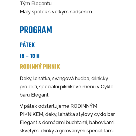
Tým Elegantu
Malý spolek s velkým nadšením.
PROGRAM
PÁTEK
15 – 18 H
RODINNÝ PIKNIK
Deky, lehátka, swingová hudba, dílničky
pro děti, speciální piknikové menu v Cyklo
baru Elegant.
V pátek odstartujeme RODINNÝM
PIKNIKEM, deky, lehátka stylový cyklo bar
Elegant s domácími buchtami, bábovkami,
skvělými drinky a grilovanými specialitami.