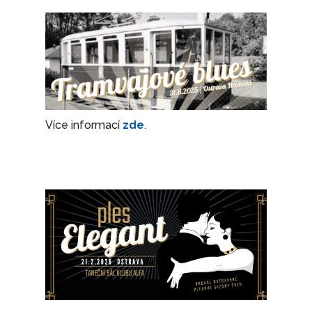
Více informací
zde
.